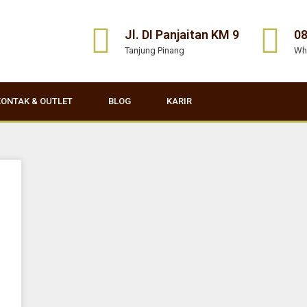
Jl. DI Panjaitan KM 9
08
Tanjung Pinang
Wh
KONTAK & OUTLET
BLOG
KARIR