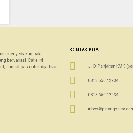
KONTAK KITA
 yang menyediakan cake
g bervariasi. Cake ini
Jl. DI Panjaitan KM 9 (
ut, sangat pas untuk dijadikan
0813 6507 2934
0813 6507 2934
inbox@pinangpaleo.co