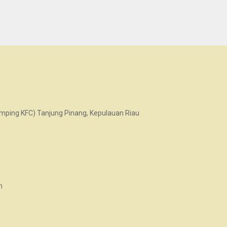
samping KFC) Tanjung Pinang, Kepulauan Riau
m