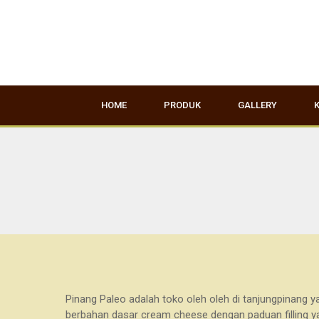
HOME
PRODUK
GALLERY
Pinang Paleo adalah toko oleh oleh di tanjungpinang
berbahan dasar cream cheese dengan paduan filling yan