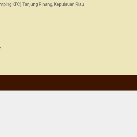
samping KFC) Tanjung Pinang, Kepulauan Riau
m