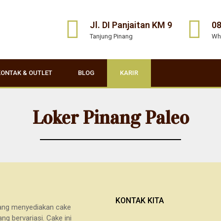
Jl. DI Panjaitan KM 9
08
Tanjung Pinang
Wh
KONTAK & OUTLET
BLOG
KARIR
Loker Pinang Paleo
KONTAK KITA
 yang menyediakan cake
g bervariasi. Cake ini